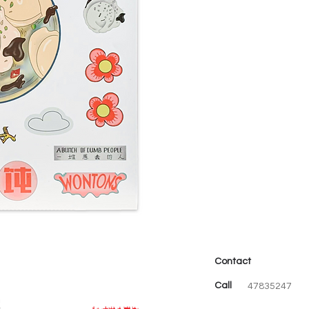
Contact
Call
47835247