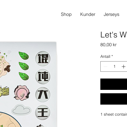
Shop
Kunder
Jerseys
Let's W
Pris
80,00 kr
Antall
*
1 sheet contai