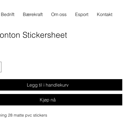
Bedrift
Bærekraft
Om oss
Esport
Kontakt
onton Stickersheet
Legg til i handlekurv
Kjøp nå
ning 28 matte pvc stickers